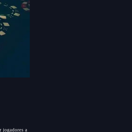
r jogadores a