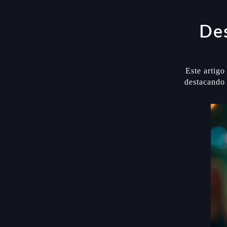
De
Este artigo
destacando 