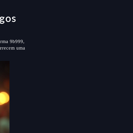
gos
forma 9b999,
oferecem uma