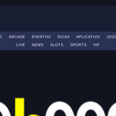
E
ARCADE
EVENTOS
DICAS
APLICATIVO
JOG
LIVE
NEWS
SLOTS
SPORTS
VIP