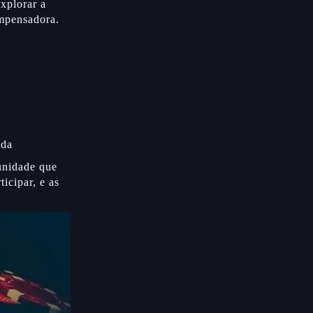
xplorar a
ompensadora.
ida
unidade que
icipar, e as