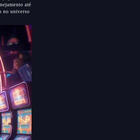
anejamento até
o no universo