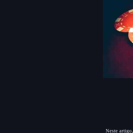
Neste artigo