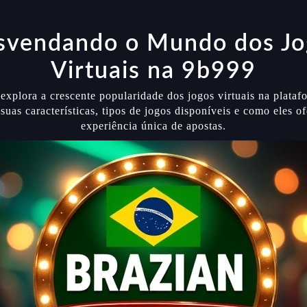
svendando o Mundo dos Jo
Virtuais na 9b999
 explora a crescente popularidade dos jogos virtuais na plata
suas características, tipos de jogos disponíveis e como eles 
experiência única de apostas.