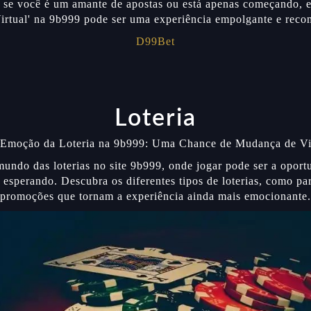
, se você é um amante de apostas ou está apenas começando, e
Virtual' na 9b999 pode ser uma experiência empolgante e rec
D99Bet
Loteria
Emoção da Loteria na 9b999: Uma Chance de Mudança de V
mundo das loterias no site 9b999, onde jogar pode ser a oport
 esperando. Descubra os diferentes tipos de loterias, como part
promoções que tornam a experiência ainda mais emocionante.