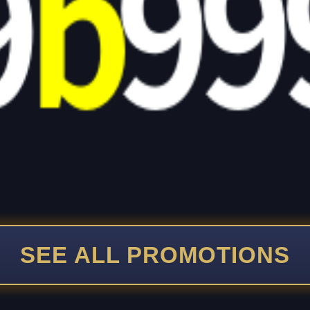
SEE ALL PROMOTIONS