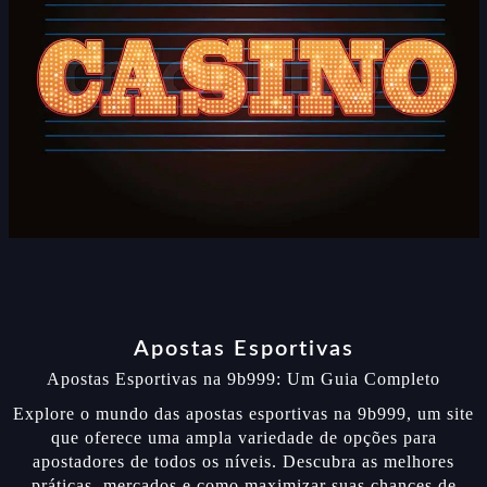
Apostas Esportivas
Apostas Esportivas na 9b999: Um Guia Completo
Explore o mundo das apostas esportivas na 9b999, um site
que oferece uma ampla variedade de opções para
apostadores de todos os níveis. Descubra as melhores
práticas, mercados e como maximizar suas chances de