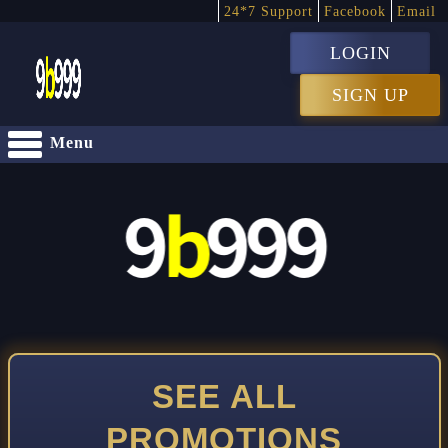
24*7 Support
Facebook
Email
LOGIN
SIGN UP
Menu
SEE ALL
PROMOTIONS