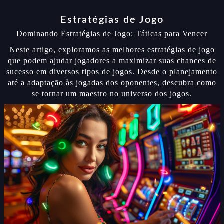
Estratégias de Jogo
Dominando Estratégias de Jogo: Táticas para Vencer
Neste artigo, exploramos as melhores estratégias de jogo
que podem ajudar jogadores a maximizar suas chances de
sucesso em diversos tipos de jogos. Desde o planejamento
até a adaptação às jogadas dos oponentes, descubra como
se tornar um maestro no universo dos jogos.