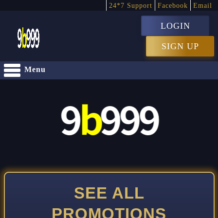
24*7 Support
Facebook
Email
LOGIN
SIGN UP
Menu
SEE ALL
PROMOTIONS