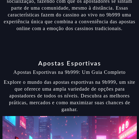
socialização, fazendo com que os apostadores se sintam
parte de uma comunidade, mesmo à distância. Essas
características fazem do cassino ao vivo no 9b999 uma
experiência única que combina a conveniência das apostas
online com a emoção dos cassinos tradicionais.
Apostas Esportivas
Apostas Esportivas na 9b999: Um Guia Completo
Explore o mundo das apostas esportivas na 9b999, um site
que oferece uma ampla variedade de opções para
apostadores de todos os níveis. Descubra as melhores
práticas, mercados e como maximizar suas chances de
ganhar.