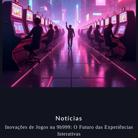
Notícias
Inovações de Jogos na 9b999: O Futuro das Experiências
Interativas