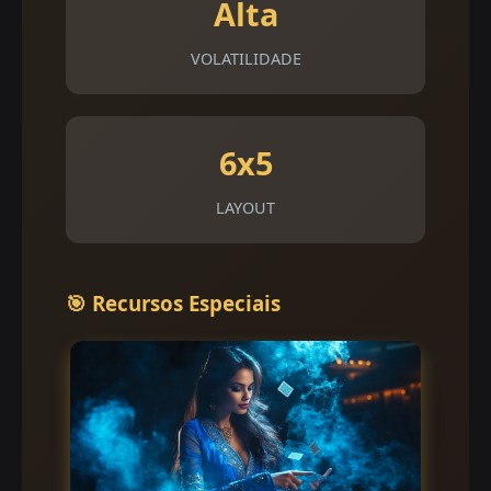
Alta
VOLATILIDADE
6x5
LAYOUT
🎯 Recursos Especiais