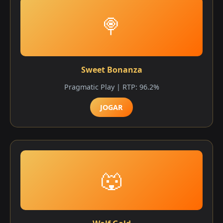
🍭
Sweet Bonanza
Pragmatic Play | RTP: 96.2%
JOGAR
🐺