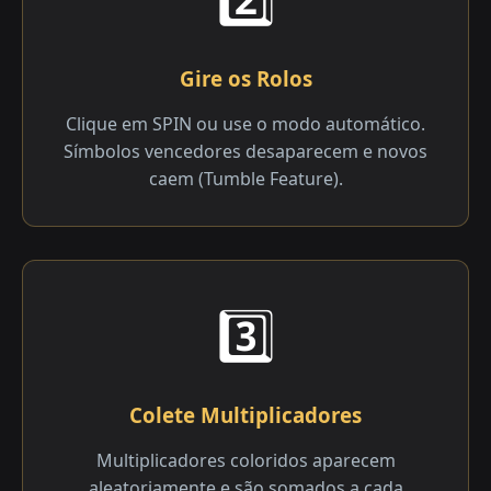
Gire os Rolos
Clique em SPIN ou use o modo automático.
Símbolos vencedores desaparecem e novos
caem (Tumble Feature).
3️⃣
Colete Multiplicadores
Multiplicadores coloridos aparecem
aleatoriamente e são somados a cada