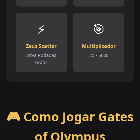
⚡
🎯
Zeus Scatter
Multiplicador
Ativa Rodadas
2x - 500x
Grátis
🎮 Como Jogar Gates
of Olympus