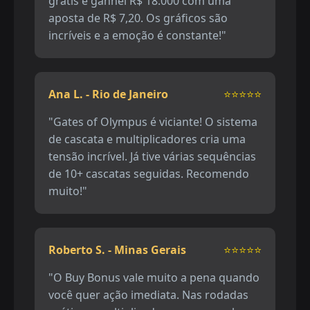
grátis e ganhei R$ 18.000 com uma
aposta de R$ 7,20. Os gráficos são
incríveis e a emoção é constante!"
Ana L. - Rio de Janeiro
⭐⭐⭐⭐⭐
"Gates of Olympus é viciante! O sistema
de cascata e multiplicadores cria uma
tensão incrível. Já tive várias sequências
de 10+ cascatas seguidas. Recomendo
muito!"
Roberto S. - Minas Gerais
⭐⭐⭐⭐⭐
"O Buy Bonus vale muito a pena quando
você quer ação imediata. Nas rodadas