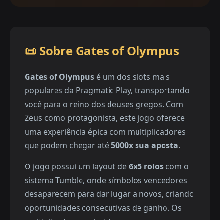
📜 Sobre Gates of Olympus
Gates of Olympus
é um dos slots mais
populares da Pragmatic Play, transportando
você para o reino dos deuses gregos. Com
Zeus como protagonista, este jogo oferece
uma experiência épica com multiplicadores
que podem chegar até
5000x sua aposta
.
O jogo possui um layout de
6x5 rolos
com o
sistema Tumble, onde símbolos vencedores
desaparecem para dar lugar a novos, criando
oportunidades consecutivas de ganho. Os