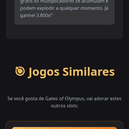
grátis os multiplicadores se acumulam e
podem explodir a qualquer momento. Já
ganhei 3.800x!"
🎯 Jogos Similares
Se você gosta de Gates of Olympus, vai adorar estes
outros slots: