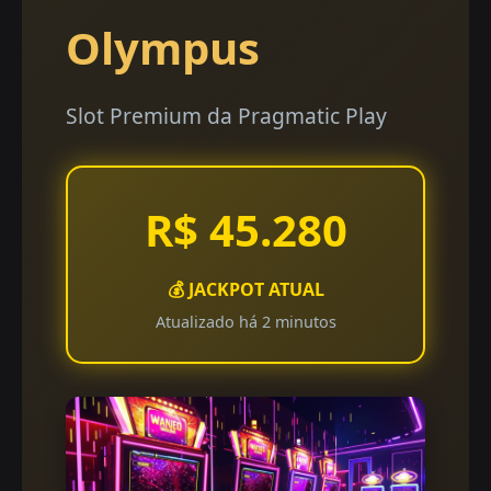
Olympus
Slot Premium da Pragmatic Play
R$ 45.280
💰 JACKPOT ATUAL
Atualizado há 2 minutos