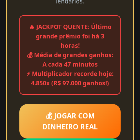
lendários.
🔥 JACKPOT QUENTE: Último
grande prêmio foi há 3
horas!
💰 Média de grandes ganhos:
A cada 47 minutos
⚡ Multiplicador recorde hoje:
4.850x (R$ 97.000 ganhos!)
💰 JOGAR COM
DINHEIRO REAL