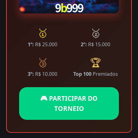
🥇
🥈
1º:
R$ 25.000
2º:
R$ 15.000
🥉
🏆
3º:
R$ 10.000
Top 100
Premiados
🎮 PARTICIPAR DO
TORNEIO