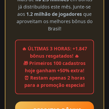
já distribuídos este mês. Junte-se
aos
1.2 milhão de jogadores
que
aproveitam os melhores bônus do
Brasil!
🔥 ÚLTIMAS 3 HORAS: +1.847
bônus resgatados! 🔥
🎁 Primeiros 100 cadastros
hoje ganham +50% extra!
⏰ Restam apenas 2 horas
para a promoção especial