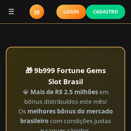
☰
LOGIN
CADASTRO
🎁 9b999 Fortune Gems
Slot Brasil
💎
Mais de R$ 2.5 milhões
em
bônus distribuídos este mês!
Os
melhores bônus do mercado
brasileiro
com condições justas
e saques rápidos.