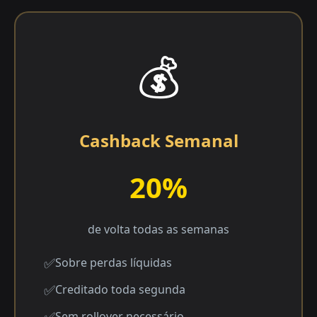
💰
Cashback Semanal
20%
de volta todas as semanas
Sobre perdas líquidas
Creditado toda segunda
Sem rollover necessário