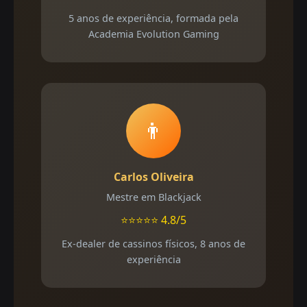
5 anos de experiência, formada pela
Academia Evolution Gaming
👨
Carlos Oliveira
Mestre em Blackjack
⭐⭐⭐⭐⭐ 4.8/5
Ex-dealer de cassinos físicos, 8 anos de
experiência