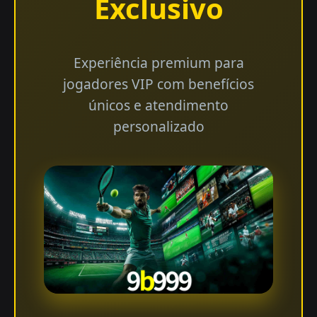
Exclusivo
Experiência premium para
jogadores VIP com benefícios
únicos e atendimento
personalizado