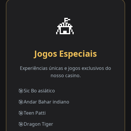
🎪
Jogos Especiais
Experiências únicas e jogos exclusivos do
nosso casino.
Sic Bo asiático
Andar Bahar indiano
Teen Patti
Dragon Tiger