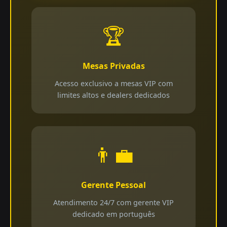
🏆
Mesas Privadas
Acesso exclusivo a mesas VIP com
limites altos e dealers dedicados
👨‍💼
Gerente Pessoal
Atendimento 24/7 com gerente VIP
dedicado em português