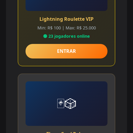
Lightning Roulette VIP
Min: R$ 100 | Max: R$ 25.000
🟢 23 jogadores online
ENTRAR
🃏🎲