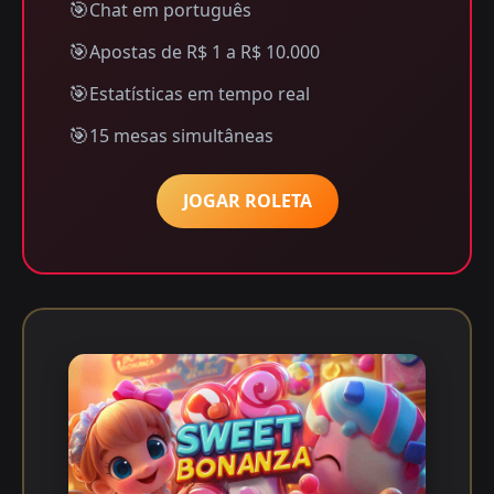
Chat em português
Apostas de R$ 1 a R$ 10.000
Estatísticas em tempo real
15 mesas simultâneas
JOGAR ROLETA