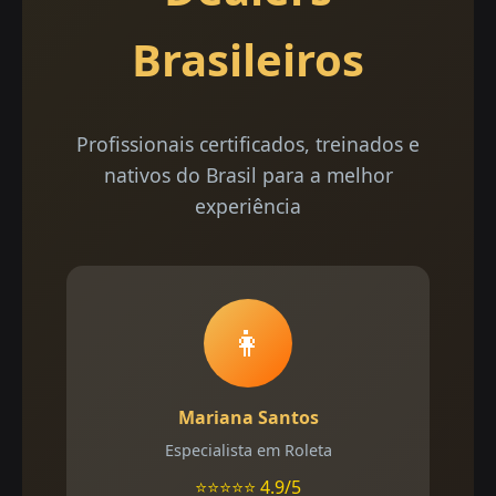
Brasileiros
Profissionais certificados, treinados e
nativos do Brasil para a melhor
experiência
👩
Mariana Santos
Especialista em Roleta
⭐⭐⭐⭐⭐ 4.9/5