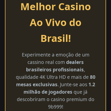
Melhor Casino
Ao Vivo do
Brasil!
Experimente a emoção de um
cassino real com
dealers
brasileiros profissionais
,
qualidade 4K Ultra HD e mais de
80
mesas exclusivas
. Junte-se aos
1.2
milhão de jogadores
que já
descobriram o casino premium do
9b999!