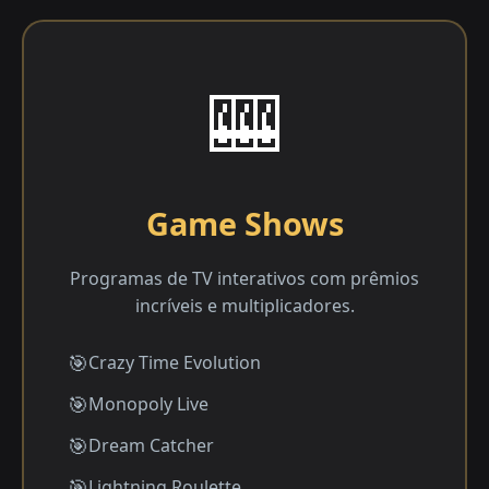
🎰
Game Shows
Programas de TV interativos com prêmios
incríveis e multiplicadores.
Crazy Time Evolution
Monopoly Live
Dream Catcher
Lightning Roulette