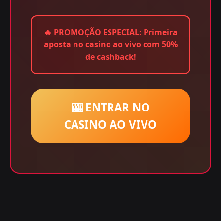
🔥
PROMOÇÃO ESPECIAL:
Primeira
aposta no casino ao vivo com 50%
de cashback!
🎰 ENTRAR NO
CASINO AO VIVO