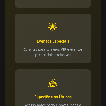
🌟
Eventos Especiais
Convites para torneios VIP e eventos
presenciais exclusivos
🎪
Experiências Únicas
Acesso antecipado a novos jogos e