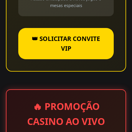
mesas especiais
👑 SOLICITAR CONVITE
VIP
🔥 PROMOÇÃO
CASINO AO VIVO