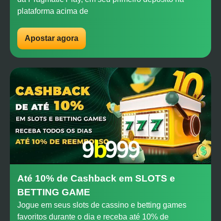
plataforma acima de
Apostar agora
Até 10% de Cashback em SLOTS e
BETTING GAME
Jogue em seus slots de cassino e betting games
favoritos durante o dia e receba até 10% de