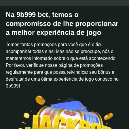
Na 9b999 bet, temos o
compromisso de lhe proporcionar
a melhor experiência de jogo
Temos tantas promoções para você que é difícil
acompanhar todas elas! Mas não se preocupe, nós o
manteremos informado sobre o que está acontecendo.
Por favor, verifique nossa página de promoções
regularmente para que possa reivindicar seu bônus e
desfrutar de uma ótima experiência de jogo conosco no
9b999!