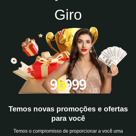
Giro
Temos novas promoções e ofertas
para você
Temos o compromisso de proporcionar a você uma