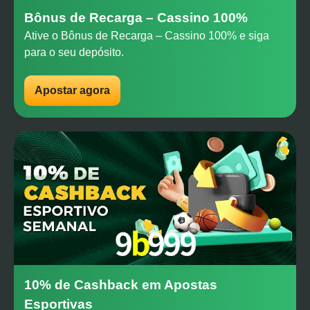
Bônus de Recarga – Cassino 100%
Ative o Bônus de Recarga – Cassino 100% e siga
para o seu depósito.
Apostar agora
10% de Cashback em Apostas
Esportivas