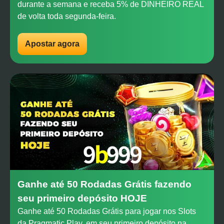
durante a semana e receba 5% de DINHEIRO REAL
de volta toda segunda-feira.
Apostar agora
Ganhe até 50 Rodadas Grátis fazendo
seu primeiro depósito HOJE
Ganhe até 50 Rodadas Grátis para jogar nos Slots
da Pragmatic Play, em seu primeiro depósito na