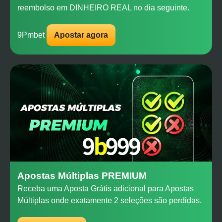
reembolso em DINHEIRO REAL no dia seguinte.
9Pmbet
Apostar agora
Apostas Múltiplas PREMIUM
Receba uma Aposta Grátis adicional para Apostas
Múltiplas onde exatamente 2 seleções são perdidas.