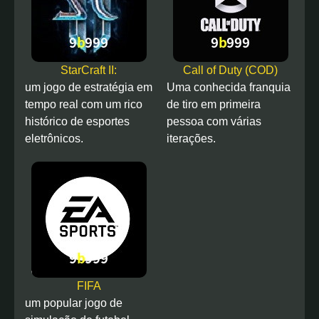
StarCraft II:
Call of Duty (COD)
um jogo de estratégia em
Uma conhecida franquia
tempo real com um rico
de tiro em primeira
histórico de esportes
pessoa com várias
eletrônicos.
iterações.
FIFA
um popular jogo de