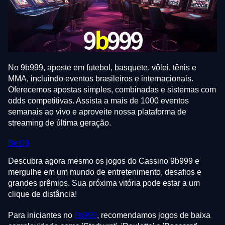
No 9b999, aposte em futebol, basquete, vôlei, tênis e
MMA, incluindo eventos brasileiros e internacionais.
Oferecemos apostas simples, combinadas e sistemas com
odds competitivas. Assista a mais de 1000 eventos
semanais ao vivo e aproveite nossa plataforma de
streaming de última geração.
Bet09
Descubra agora mesmo os jogos do Cassino 9b999 e
mergulhe em um mundo de entretenimento, desafios e
grandes prêmios. Sua próxima vitória pode estar a um
clique de distância!
Para iniciantes no
9b999
, recomendamos jogos de baixa