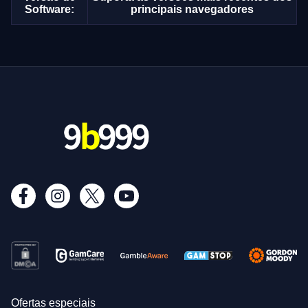
Software:
principais navegadores
Ofertas especiais