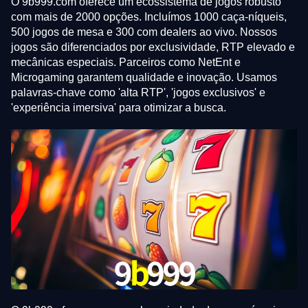
O 9b999.com oferece um ecossistema de jogos robusto
com mais de 2000 opções. Incluímos 1000 caça-níqueis,
500 jogos de mesa e 300 com dealers ao vivo. Nossos
jogos são diferenciados por exclusividade, RTP elevado e
mecânicas especiais. Parceiros como NetEnt e
Microgaming garantem qualidade e inovação. Usamos
palavras-chave como 'alta RTP', 'jogos exclusivos' e
'experiência imersiva' para otimizar a busca.