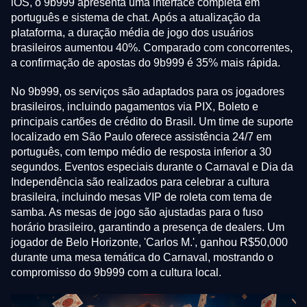
iOS, o 9b999 apresenta uma interface completa em
português e sistema de chat. Após a atualização da
plataforma, a duração média de jogo dos usuários
brasileiros aumentou 40%. Comparado com concorrentes,
a confirmação de apostas do 9b999 é 35% mais rápida.
No 9b999, os serviços são adaptados para os jogadores
brasileiros, incluindo pagamentos via PIX, Boleto e
principais cartões de crédito do Brasil. Um time de suporte
localizado em São Paulo oferece assistência 24/7 em
português, com tempo médio de resposta inferior a 30
segundos. Eventos especiais durante o Carnaval e Dia da
Independência são realizados para celebrar a cultura
brasileira, incluindo mesas VIP de roleta com tema de
samba. As mesas de jogo são ajustadas para o fuso
horário brasileiro, garantindo a presença de dealers. Um
jogador de Belo Horizonte, 'Carlos M.', ganhou R$50,000
durante uma mesa temática do Carnaval, mostrando o
compromisso do 9b999 com a cultura local.