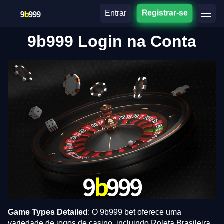
Entrar
Registrar-se
9b999 Login na Conta
Game Types Detailed
: O 9b999 bet oferece uma
variedade de jogos de casino, incluindo Roleta Brasileira,