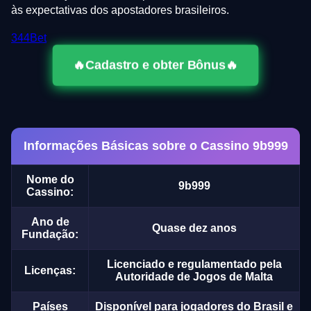
às expectativas dos apostadores brasileiros.
344Bet
🔥Cadastro e obter Bônus🔥
Informações Básicas sobre o Cassino 9b999
Nome do
9b999
Cassino:
Ano de
Quase dez anos
Fundação:
Licenciado e regulamentado pela
Licenças:
Autoridade de Jogos de Malta
Países
Disponível para jogadores do Brasil e