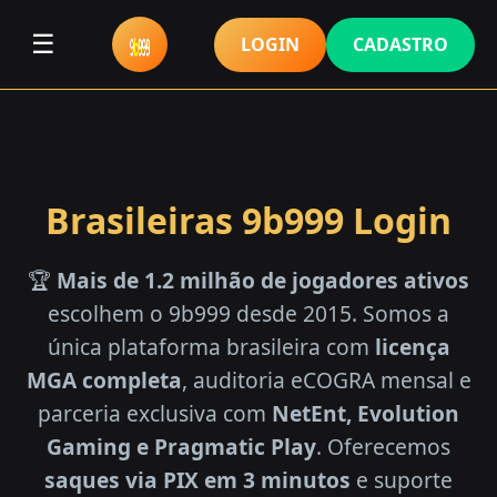
☰
LOGIN
CADASTRO
Brasileiras 9b999 Login
🏆
Mais de 1.2 milhão de jogadores ativos
escolhem o 9b999 desde 2015. Somos a
única plataforma brasileira com
licença
MGA completa
, auditoria eCOGRA mensal e
parceria exclusiva com
NetEnt, Evolution
Gaming e Pragmatic Play
. Oferecemos
saques via PIX em 3 minutos
e suporte