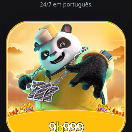
24/7 em português.