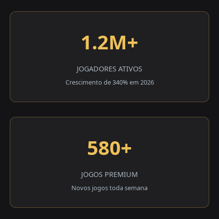
1.2M+
JOGADORES ATIVOS
Crescimento de 340% em 2026
580+
JOGOS PREMIUM
Novos jogos toda semana