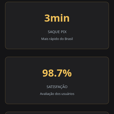
3min
SAQUE PIX
Mais rápido do Brasil
98.7%
SATISFAÇÃO
Avaliação dos usuários