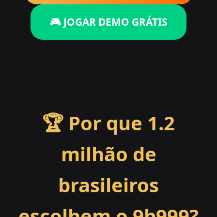
🎮 JOGAR DEMO GRÁTIS
🏆 Por que 1.2
milhão de
brasileiros
escolhem o 9b999?