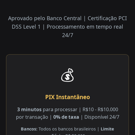
Aprovado pelo Banco Central | Certificação PCI
DSS Level 1 | Processamento em tempo real
24/7
💰
PIX Instantâneo
3 minutos
para processar | R$10 - R$10.000
por transação |
0% de taxa
| Disponível 24/7
Bancos:
Todos os bancos brasileiros |
Limite