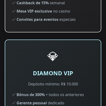
✅
Cashback de 15%
semanal
✅
Mesa VIP exclusiva
no casino
✅
Convites para eventos
especiais
💎
DIAMOND VIP
Depósito mínimo: R$ 10.000
✅
Bônus de 300%
+ todos os anteriores
✅
Gerente pessoal
dedicado