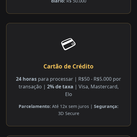
diário:
R$ 50.000
💳
Cartão de Crédito
24 horas
para processar | R$50 - R$5.000 por
transação |
2% de taxa
| Visa, Mastercard,
Elo
Parcelamento:
Até 12x sem juros |
Segurança:
3D Secure