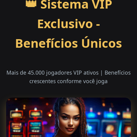
👑 Sistema VIP
Exclusivo -
Benefícios Únicos
Mais de 45.000 jogadores VIP ativos | Benefícios
crescentes conforme você joga