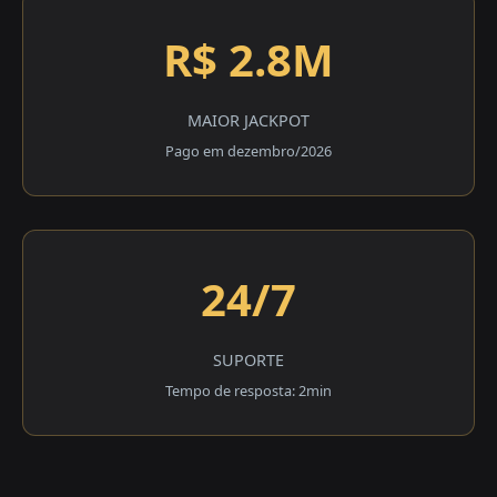
R$ 2.8M
MAIOR JACKPOT
Pago em dezembro/2026
24/7
SUPORTE
Tempo de resposta: 2min