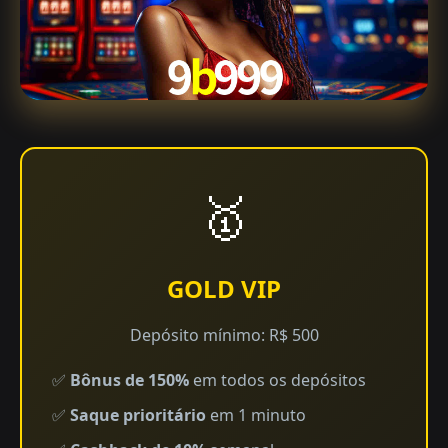
🥇
GOLD VIP
Depósito mínimo: R$ 500
✅
Bônus de 150%
em todos os depósitos
✅
Saque prioritário
em 1 minuto